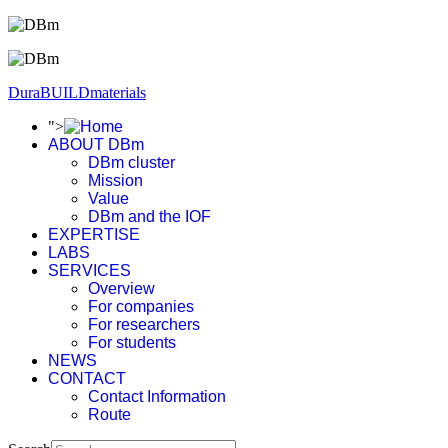
DuraBUILDmaterials
">
ABOUT DBm
DBm cluster
Mission
Value
DBm and the IOF
EXPERTISE
LABS
SERVICES
Overview
For companies
For researchers
For students
NEWS
CONTACT
Contact Information
Route