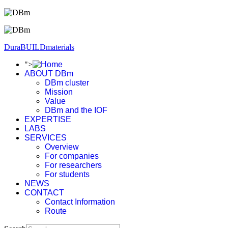
DuraBUILDmaterials
">
ABOUT DBm
DBm cluster
Mission
Value
DBm and the IOF
EXPERTISE
LABS
SERVICES
Overview
For companies
For researchers
For students
NEWS
CONTACT
Contact Information
Route